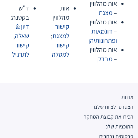
אות מהלווין
אות
ד"ש
–
מצגת
מהלווין
בקטנה:
אות מהלווין
קישור
דיון &
–
דוגמאות
למצגת
;
שאלה
,
ופתרונותיהן
קישור
קישור
אות מהלווין
למטלה
לתרגיל
–
מבדק
אודות
הצטרפו לצוות שלנו
הכירו את קבוצת המחקר
התוכניות שלנו
פרסומים נבחרים