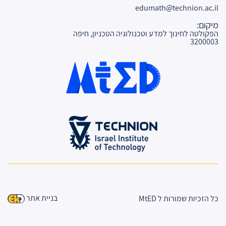
edumath@technion.ac.il
מיקום:
הפקולטה לחינוך למדע וטכנולוגיה הטכניון, חיפה
3200003
בניית אתר
כל הזכיות שמורות ל MtED