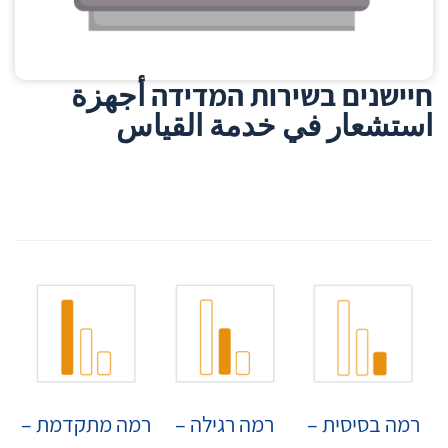
חיישנים בשירות המדידה أجهزة
استشعار في خدمة القياس
רמה בסיסית –
רמה רגילה –
רמה מתקדמת –