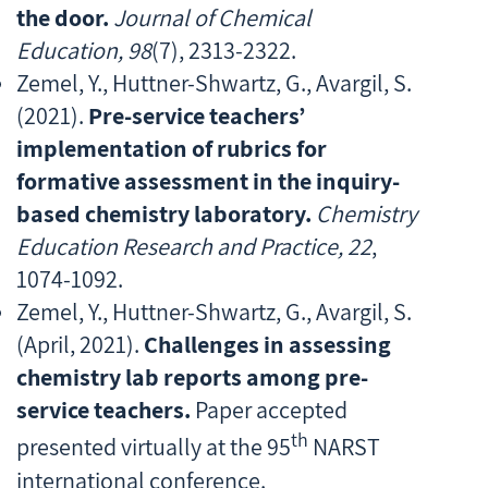
the door.
Journal of Chemical
Education, 98
(7), 2313-2322.
Zemel, Y., Huttner-Shwartz, G., Avargil, S.
(2021).
Pre-service teachers’
implementation of rubrics for
formative assessment in the inquiry-
based chemistry laboratory.
Chemistry
Education Research and Practice
, 22
,
1074-1092.
Zemel, Y., Huttner-Shwartz, G., Avargil, S.
(April, 2021).
Challenges in assessing
chemistry lab reports among pre-
service teachers.
Paper accepted
th
presented virtually at the 95
NARST
international conference.