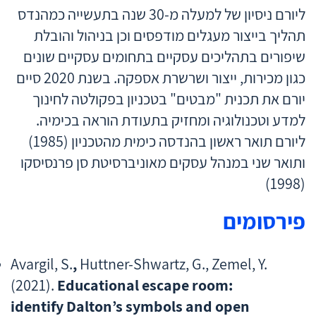
ליורם ניסיון של למעלה מ-30 שנה בתעשייה כמהנדס
תהליך בייצור מעגלים מודפסים וכן בניהול והובלת
שיפורים בתהליכים עסקיים בתחומים עסקיים שונים
כגון מכירות, ייצור ושרשרת אספקה. בשנת 2020 סיים
יורם את תכנית "מבטים" בטכניון בפקולטה לחינוך
למדע וטכנולוגיה ומחזיק בתעודת הוראה בכימיה.
ליורם תואר ראשון בהנדסה כימית מהטכניון (1985)
ותואר שני במנהל עסקים מאוניברסיטת סן פרנסיסקו
(1998)
פירסומים
Avargil, S.
,
Huttner-Shwartz, G., Zemel, Y.
(2021).
Educational escape room:
identify Dalton’s symbols and open