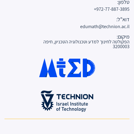
טלפון:
972-77-887-3895+
דוא"ל:
edumath@technion.ac.il
מיקום:
הפקולטה לחינוך למדע וטכנולוגיה הטכניון, חיפה
3200003