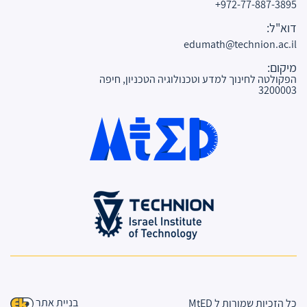
972-77-887-3895+
דוא"ל:
edumath@technion.ac.il
מיקום:
הפקולטה לחינוך למדע וטכנולוגיה הטכניון, חיפה
3200003
בניית אתר
כל הזכיות שמורות ל MtED