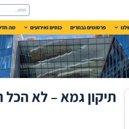
לנו
פרסומים נבחרים
כנסים ואירועים
מה חדש
תיקון גמא – לא הכל ה