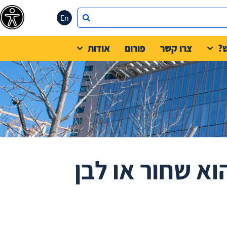
En
?
צרו קשר
פורום
אודות
וא שחור או לבן