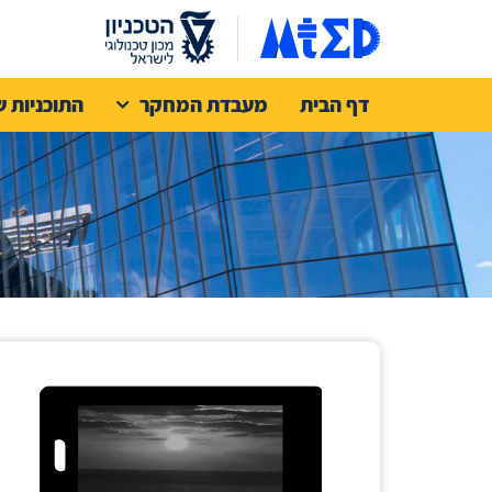
דף הבית
מעבדת המחקר
התוכניות ש