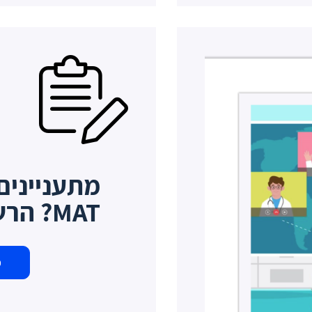
MAT? הרשמו כאן
פ