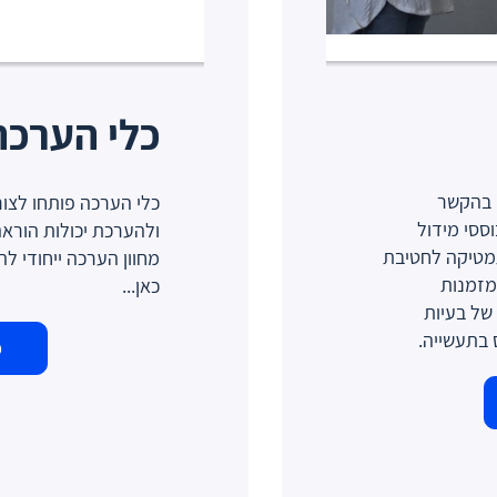
כלי הערכה
יים בהקשר
וססי מידול
ולהערכת יכולות הורא
מטיקה לחטיבת
מחוון הערכה ייחודי ל
 מזמנות
כאן...
של בעיות
 בתעשייה.
פ