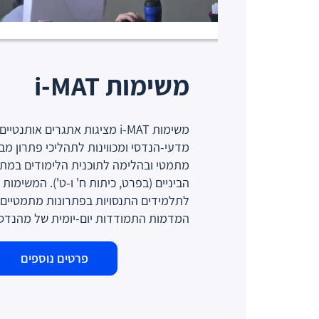
משימות i-MAT
משימות i-MAT מציגות אתגרים אותנט
מדעי-הנדסי ומכווינות לתהליכי פתרון מב
מתמטי ובהלימה לתוכנית הלימודים במת
הביניים (בפרט, כיתות ח' ו-ט'). המשימות
לתלמידים התנסויות בפתרונות מתמטיים 
המדמות התמודדות יום-יומית של מהנדס
פרטים נוספים