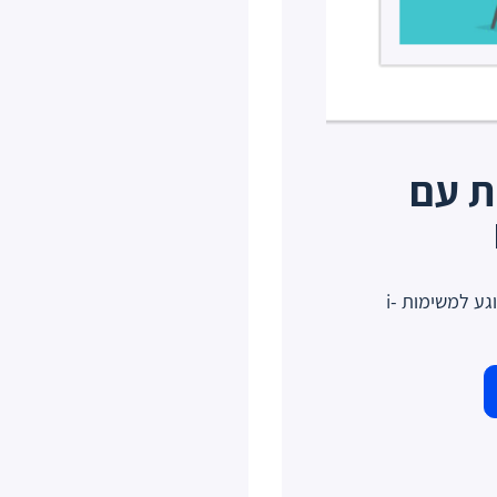
 לשו''ת עם
מעוניינים ליצור קשר ישיר עם מדענים בנוגע למשימות i-