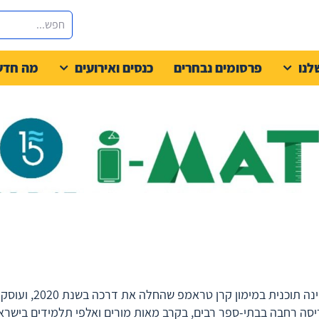
לנו
פרסומים נבחרים
כנסים ואירועים
מה חדש
תוכנית (logy) i-MAT
סה רחבה בבתי-ספר רבים, בקרב מאות מורים ואלפי תלמידים בישרא