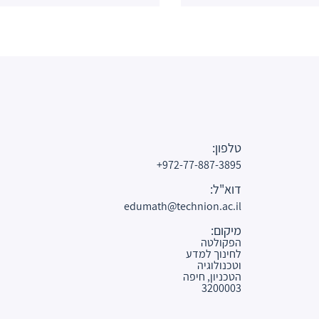
טלפון:
972-77-887-3895+
דוא"ל:
edumath@technion.ac.il
מיקום:
הפקולטה
לחינוך למדע
וטכנולוגיה
הטכניון, חיפה
3200003