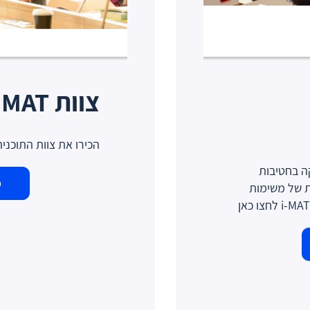
צוות i-MAT
הכירו את צוות התוכנית
מטיקה בחטיבות
פ
ת של משימות