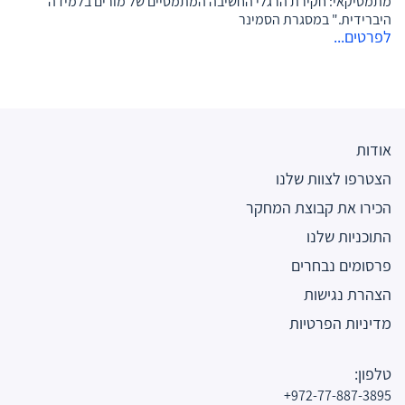
מתמטיקאי: חקירת הרגלי החשיבה המתמטיים של מורים בלמידה
היברידית." במסגרת הסמינר
לפרטים...
אודות
הצטרפו לצוות שלנו
הכירו את קבוצת המחקר
התוכניות שלנו
פרסומים נבחרים
הצהרת נגישות
מדיניות הפרטיות
טלפון:
972-77-887-3895+