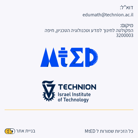
דוא"ל:
edumath@technion.ac.il
מיקום:
הפקולטה לחינוך למדע וטכנולוגיה הטכניון, חיפה
3200003
בניית אתר
כל הזכיות שמורות ל MtED