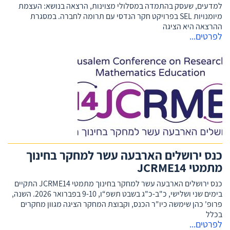
למדעים, שעסק בהתמדה במסלולי מצוינות, הרצאה בנושא: העצמת
מיומנויות SEL בפרויקט חקר הנדסי עם תרומה לחברה. במסגרת
ההרצאה היא הציגה
לפרטים...
כנס ירושלים הארבעה עשר למחקר בחינוך
מתמטי JCRME14
כנס ירושלים הארבעה עשר למחקר בחינוך מתמטי JCRME14 התקיים
בימים שני ושלישי, כ"ב-כ"ג בשבט תשפ“ו, 9-10 בפברואר 2026. השנה,
פרופ' כהן שימשה כיו"ר הכנס, וקבוצת המחקר הציגה מגוון מחקרים
בכלל
לפרטים...