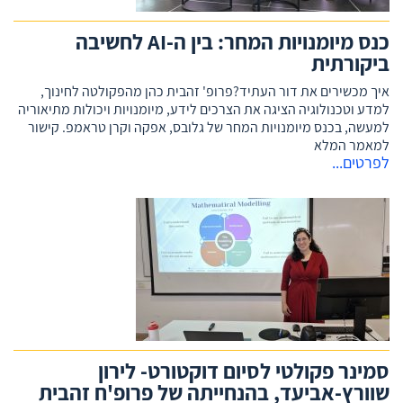
כנס מיומנויות המחר: בין ה-AI לחשיבה
ביקורתית
איך מכשירים את דור העתיד?פרופ' זהבית כהן מהפקולטה לחינוך,
למדע וטכנולוגיה הציגה את הצרכים לידע, מיומנויות ויכולות מתיאוריה
למעשה, בכנס מיומנויות המחר של גלובס, אפקה וקרן טראמפ. קישור
למאמר המלא
לפרטים...
סמינר פקולטי לסיום דוקטורט- לירון
שוורץ-אביעד, בהנחייתה של פרופ'ח זהבית