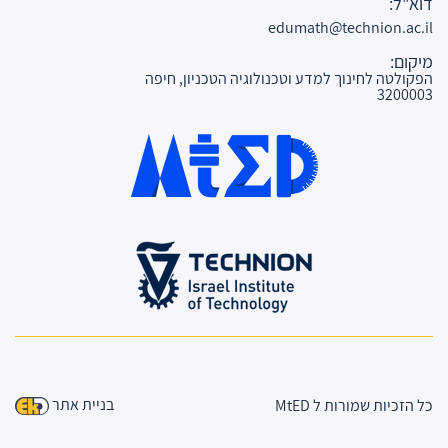
דוא"ל:
edumath@technion.ac.il
מיקום:
הפקולטה לחינוך למדע וטכנולוגיה הטכניון, חיפה
3200003
בניית אתר
כל הזכיות שמורות ל MtED