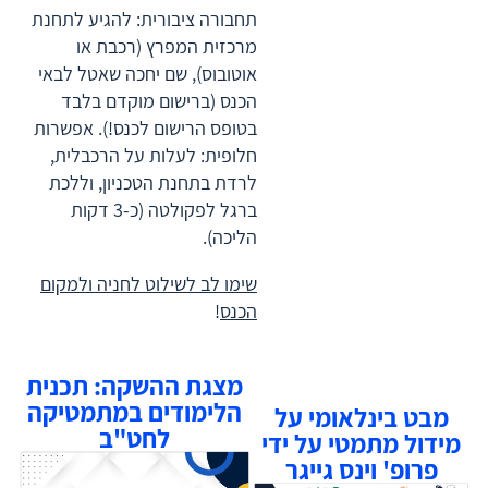
תחבורה ציבורית: להגיע לתחנת
מרכזית המפרץ (רכבת או
אוטובוס), שם יחכה שאטל לבאי
הכנס (ברישום מוקדם בלבד
בטופס הרישום לכנס!). אפשרות
חלופית: לעלות על הרכבלית,
לרדת בתחנת הטכניון, וללכת
ברגל לפקולטה (כ-3 דקות
הליכה).
שימו לב לשילוט לחניה ולמקום
הכנס
!
מצגת ההשקה: תכנית
הלימודים במתמטיקה
מבט בינלאומי על
לחט"ב
מידול מתמטי על ידי
פרופ' וינס גייגר