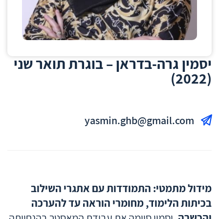
יסמין גרה-בדראן – בוגרת תואר שני
(2022)
yasmin.ghb@gmail.com
מידול מתמטי: התמודדות עם אתגרי השילוב
בכיתות הלימוד, מחומרי הוראה עד להערכה
והכשרה.
יסמין סיימה את עבודת המאסטר בהנחייתה