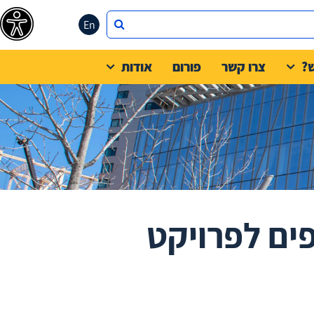
En
?
צרו קשר
פורום
אודות
פים לפרויקט