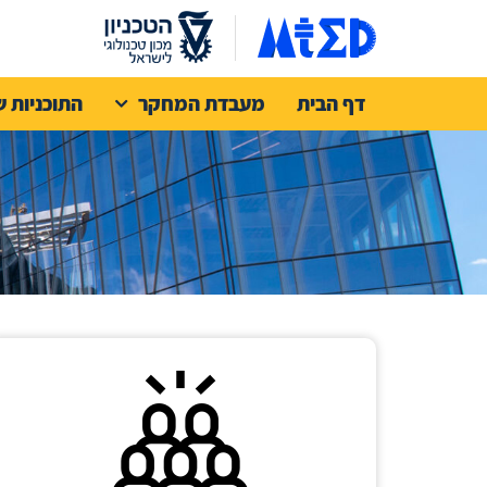
דף הבית
מעבדת המחקר
התוכניות ש