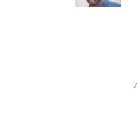
ומית,