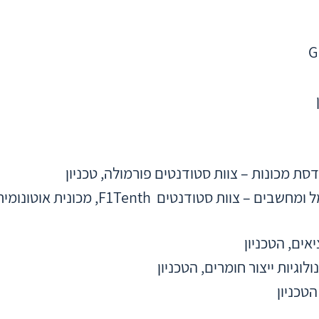
סת מכונות – צוות סטודנטים פורמולה, טכניון
, הפקולטה להנדסת חשמל ומחשבים – צוות סטודנטים F1Tenth, מכונית אוטונ
לוגיות ייצור חומרים, הטכניון
טכניון