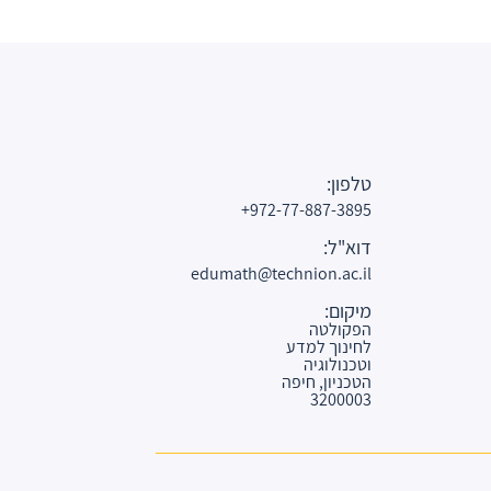
טלפון:
972-77-887-3895+
דוא"ל:
edumath@technion.ac.il
מיקום:
הפקולטה
לחינוך למדע
וטכנולוגיה
הטכניון, חיפה
3200003