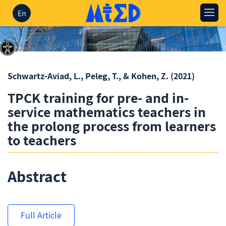
En
Schwartz-Aviad, L., Peleg, T., & Kohen, Z.
(2021)
TPCK training for pre- and in-
service mathematics teachers in
the prolong process from learners
to teachers
Abstract
Full Article