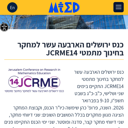
En
כנס ירושלים הארבעה עשר למחקר
בחינוך מתמטי JCRME14
כנס ירושלים הארבעה עשר
למחקר בחינוך מתמטי
JCRME14 התקיים בימים
שני ושלישי, כ"ב-כ"ג בשבט
תשפ“ו, 9-10 בפברואר
2026. השנה, פרופ' כהן שימשה כיו"ר הכנס, וקבוצת המחקר
הציגה מגוון מחקרים בכלל המושבים השונים: שני דיווחי מחקר,
שני דיווחי מחקר קצר, סדנה ופוסטר. שני ימי הכנס התקיימו פנים